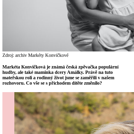
Zdroj: archiv Markéty Konvičkové
Markéta Konvičková je známá česká zpěvačka populární
hudby, ale také maminka dcery Amálky. Právě na tuto
mateřskou roli a rodinný život jsme se zaměřili v našem
rozhovoru. Co vše se s příchodem dítěte změnilo?