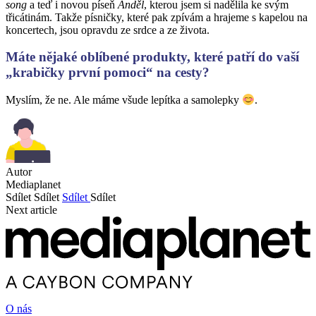
song
a teď i novou píseň
Anděl
, kterou jsem si nadělila ke svým
třicátinám. Takže písničky, které pak zpívám a hrajeme s kapelou na
koncertech, jsou opravdu ze srdce a ze života.
Máte nějaké oblíbené produkty, které patří do vaší
„krabičky první pomoci“ na cesty?
Myslím, že ne. Ale máme všude lepítka a samolepky
.
Autor
Mediaplanet
Sdílet
Sdílet
Sdílet
Sdílet
Next article
O nás