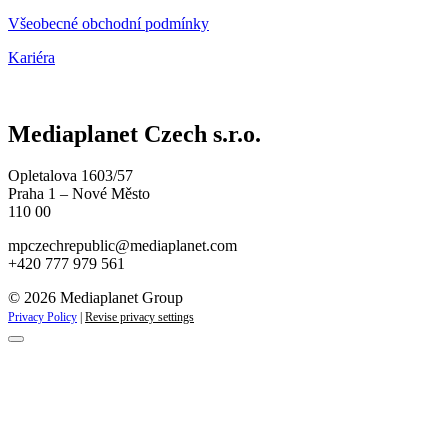
Všeobecné obchodní podmínky
Kariéra
Mediaplanet Czech s.r.o.
Opletalova 1603/57
Praha 1 – Nové Město
110 00
mpczechrepublic@mediaplanet.com
+420 777 979 561
© 2026 Mediaplanet Group
Privacy Policy
|
Revise privacy settings