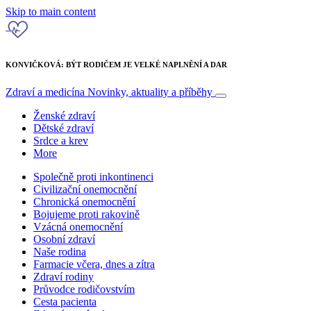
Skip to main content
KONVIČKOVÁ: BÝT RODIČEM JE VELKÉ NAPLNĚNÍ A DAR
Zdraví a medicína
Novinky, aktuality a příběhy
Ženské zdraví
Dětské zdraví
Srdce a krev
More
Společně proti inkontinenci
Civilizační onemocnění
Chronická onemocnění
Bojujeme proti rakovině
Vzácná onemocnění
Osobní zdraví
Naše rodina
Farmacie včera, dnes a zítra
Zdraví rodiny
Průvodce rodičovstvím
Cesta pacienta