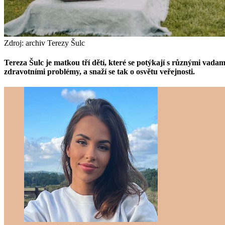
Zdroj: archiv Terezy Šulc
Tereza Šulc je matkou tří dětí, které se potýkají s různými vadam
zdravotními problémy, a snaží se tak o osvětu veřejnosti.