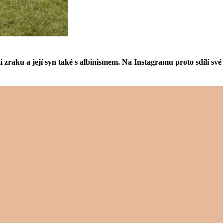
i zraku a její syn také s albinismem. Na Instagramu proto sdílí své 