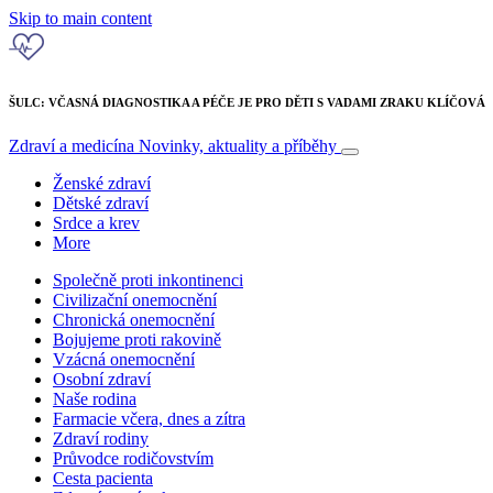
Skip to main content
ŠULC: VČASNÁ DIAGNOSTIKA A PÉČE JE PRO DĚTI S VADAMI ZRAKU KLÍČOVÁ
Zdraví a medicína
Novinky, aktuality a příběhy
Ženské zdraví
Dětské zdraví
Srdce a krev
More
Společně proti inkontinenci
Civilizační onemocnění
Chronická onemocnění
Bojujeme proti rakovině
Vzácná onemocnění
Osobní zdraví
Naše rodina
Farmacie včera, dnes a zítra
Zdraví rodiny
Průvodce rodičovstvím
Cesta pacienta