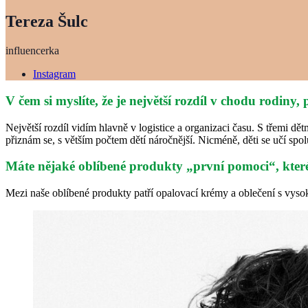
Tereza Šulc
influencerka
Instagram
V čem si myslíte, že je největší rozdíl v chodu rodiny
Největší rozdíl vidím hlavně v logistice a organizaci času. S třemi dět
přiznám se, s větším počtem dětí náročnější. Nicméně, děti se učí spo
Máte nějaké oblíbené produkty „první pomoci“, které 
Mezi naše oblíbené produkty patří opalovací krémy a oblečení s vys