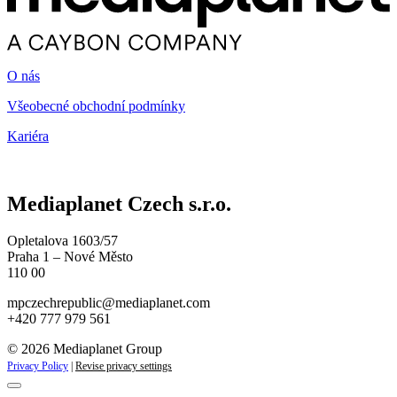
O nás
Všeobecné obchodní podmínky
Kariéra
Mediaplanet Czech s.r.o.
Opletalova 1603/57
Praha 1 – Nové Město
110 00
mpczechrepublic@mediaplanet.com
+420 777 979 561
© 2026 Mediaplanet Group
Privacy Policy
|
Revise privacy settings