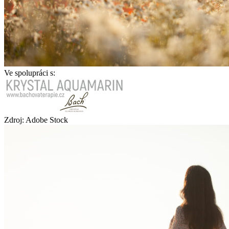
Ve spolupráci s:
Zdroj: Adobe Stock