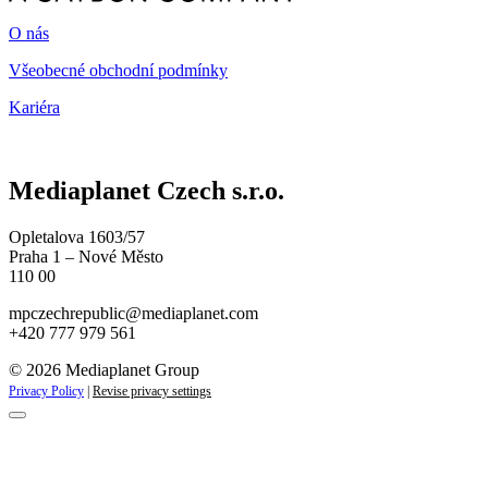
O nás
Všeobecné obchodní podmínky
Kariéra
Mediaplanet Czech s.r.o.
Opletalova 1603/57
Praha 1 – Nové Město
110 00
mpczechrepublic@mediaplanet.com
+420 777 979 561
© 2026 Mediaplanet Group
Privacy Policy
|
Revise privacy settings