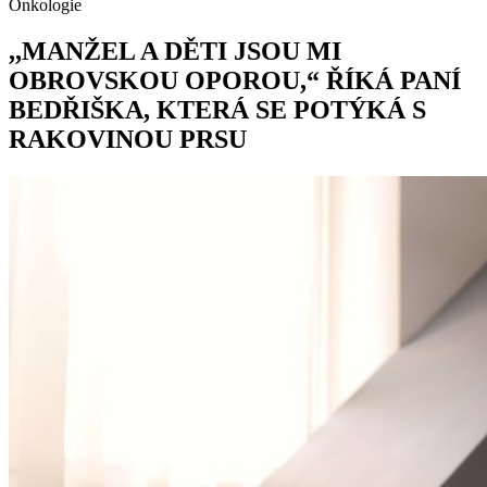
Onkologie
,,MANŽEL A DĚTI JSOU MI
OBROVSKOU OPOROU,“ ŘÍKÁ PANÍ
BEDŘIŠKA, KTERÁ SE POTÝKÁ S
RAKOVINOU PRSU