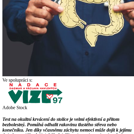
Ve spolupráci s:
Adobe Stock
Test na okultní krvácení do stolice je velmi efektivní a přitom
bezbolestný. Pomáhá odhalit rakovinu tlustého střeva nebo
konečníku. Jen díky včasnému záchytu nemoci může dojít k jejímu