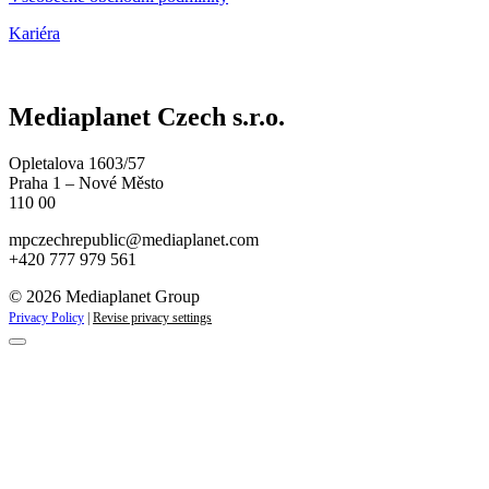
Kariéra
Mediaplanet Czech s.r.o.
Opletalova 1603/57
Praha 1 – Nové Město
110 00
mpczechrepublic@mediaplanet.com
+420 777 979 561
© 2026 Mediaplanet Group
Privacy Policy
|
Revise privacy settings