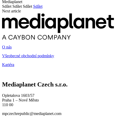
Mediaplanet
Sdílet
Sdílet
Sdílet
Sdílet
Next article
O nás
Všeobecné obchodní podmínky
Kariéra
Mediaplanet Czech s.r.o.
Opletalova 1603/57
Praha 1 – Nové Město
110 00
mpczechrepublic@mediaplanet.com