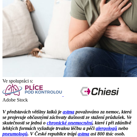
Ve spolupráci s:
Adobe Stock
V představách většiny laiků je
astma
považováno za nemoc, která
se projevuje občasnými záchvaty dušnosti ze stažení průdušek. Ve
skutečnosti se jedná o
chronické onemocnění
, které i při zdánlivě
lehkých formách vyžaduje trvalou léčbu a péči
alergologů
nebo
pneumologů
. V České republice trápí
astma
asi 800 tisíc osob.