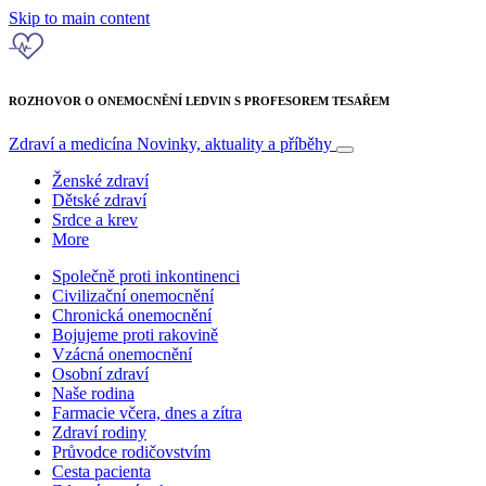
Skip to main content
ROZHOVOR O ONEMOCNĚNÍ LEDVIN S PROFESOREM TESAŘEM
Zdraví a medicína
Novinky, aktuality a příběhy
Ženské zdraví
Dětské zdraví
Srdce a krev
More
Společně proti inkontinenci
Civilizační onemocnění
Chronická onemocnění
Bojujeme proti rakovině
Vzácná onemocnění
Osobní zdraví
Naše rodina
Farmacie včera, dnes a zítra
Zdraví rodiny
Průvodce rodičovstvím
Cesta pacienta