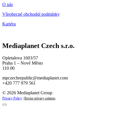
O nás
Všeobecné obchodní podmínky
Kariéra
Mediaplanet Czech s.r.o.
Opletalova 1603/57
Praha 1 – Nové Město
110 00
mpczechrepublic@mediaplanet.com
+420 777 979 561
© 2026 Mediaplanet Group
Privacy Policy
|
Revise privacy settings