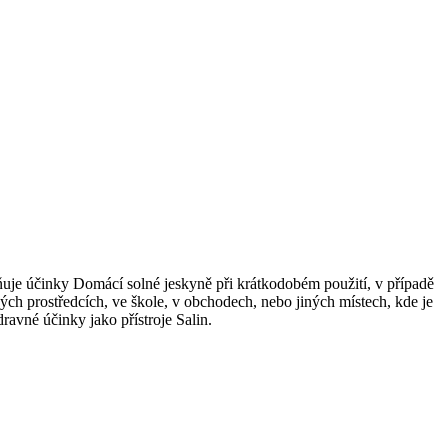
lňuje účinky Domácí solné jeskyně při krátkodobém použití, v případě
ných prostředcích, ve škole, v obchodech, nebo jiných místech, kde je
ravné účinky jako přístroje Salin.