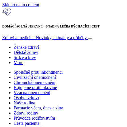
Skip to main content
DOMÁCÍ SOLNÁ JESKYNĚ – SNADNÁ LÉČBA DÝCHACÍCH CEST
Zdraví a medicína
Novinky, aktuality a příběhy
Ženské zdraví
Dětské zdraví
Srdce a krev
More
Společně proti inkontinenci
Civilizační onemocnění
Chronická onemocnění
Bojujeme proti rakovině
Vzácná onemocnění
Osobní zdraví
Naše rodina
Farmacie včera, dnes a zítra
Zdraví rodiny
Průvodce rodičovstvím
Cesta pacienta