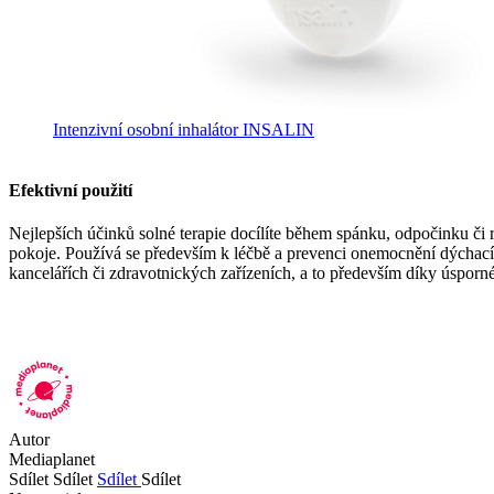
Intenzivní osobní inhalátor INSALIN
Efektivní použití
Nejlepších účinků solné terapie docílíte během spánku, odpočinku či r
pokoje. Používá se především k léčbě a prevenci onemocnění dýchacích c
kancelářích či zdravotnických zařízeních, a to především díky úsp
Autor
Mediaplanet
Sdílet
Sdílet
Sdílet
Sdílet