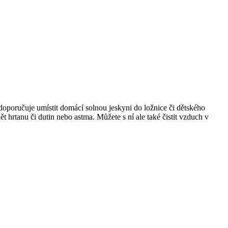
 doporučuje umístit domácí solnou jeskyni do ložnice či dětského
t hrtanu či dutin nebo astma. Můžete s ní ale také čistit vzduch v