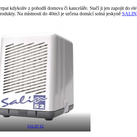
pat kdykoliv z pohodlí domova či kanceláře. Stačí ji jen zapojit do ele
 produkty. Na místnosti do 40m3 je určena domácí solná jeskyně
SALIN
SALIN S2