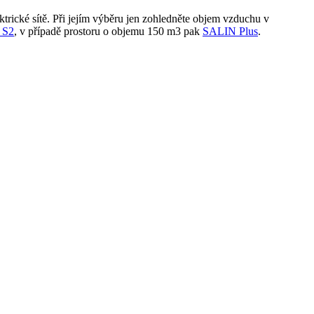
ktrické sítě. Při jejím výběru jen zohledněte objem vzduchu v
 S2
, v případě prostoru o objemu 150 m3 pak
SALIN Plus
.