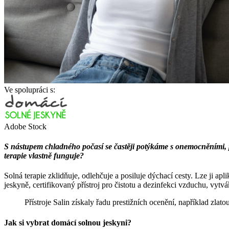
Ve spolupráci s:
Adobe Stock
S nástupem chladného počasí se častěji potýkáme s onemocněními, 
terapie vlastně funguje?
Solná terapie zklidňuje, odlehčuje a posiluje dýchací cesty. Lze ji 
jeskyně, certifikovaný přístroj pro čistotu a dezinfekci vzduchu, vytvá
Přístroje Salin získaly řadu prestižních ocenění, například zlat
Jak si vybrat domácí solnou jeskyni?