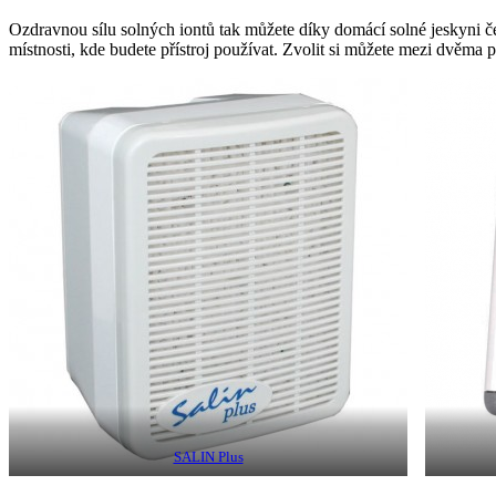
Ozdravnou sílu solných iontů tak můžete díky domácí solné jeskyni čer
místnosti, kde budete přístroj používat. Zvolit si můžete mezi dvěma
SALIN Plus