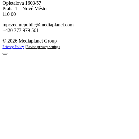
Opletalova 1603/57
Praha 1 – Nové Město
110 00
mpczechrepublic@mediaplanet.com
+420 777 979 561
© 2026 Mediaplanet Group
Privacy Policy
|
Revise privacy settings