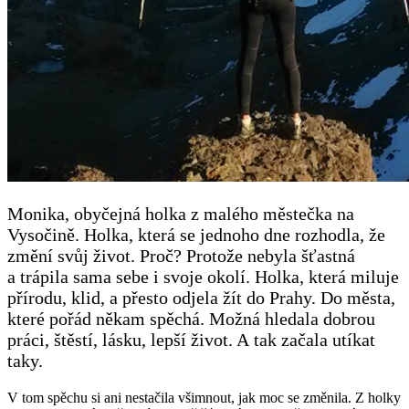
Monika, obyčejná holka z malého městečka na
Vysočině. Holka, která se jednoho dne rozhodla, že
změní svůj život. Proč? Protože nebyla šťastná
a trápila sama sebe i svoje okolí. Holka, která miluje
přírodu, klid, a přesto odjela žít do Prahy. Do města,
které pořád někam spěchá. Možná hledala dobrou
práci, štěstí, lásku, lepší život. A tak začala utíkat
taky.
V tom spěchu si ani nestačila všimnout, jak moc se změnila. Z holky