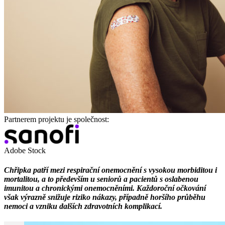
Partnerem projektu je společnost:
Adobe Stock
Chřipka patří mezi respirační onemocnění s vysokou morbiditou i
mortalitou, a to především u seniorů a pacientů s oslabenou
imunitou a chronickými onemocněními. Každoroční očkování
však výrazně snižuje riziko nákazy, případně horšího průběhu
nemoci a vzniku dalších zdravotních komplikací.