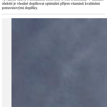
období je vhodné doplňovat optimální příjem vitaminů kvalitními
potravinovými doplňky.