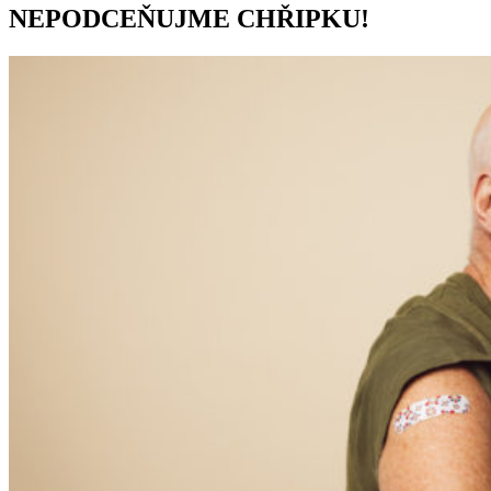
NEPODCEŇUJME CHŘIPKU!