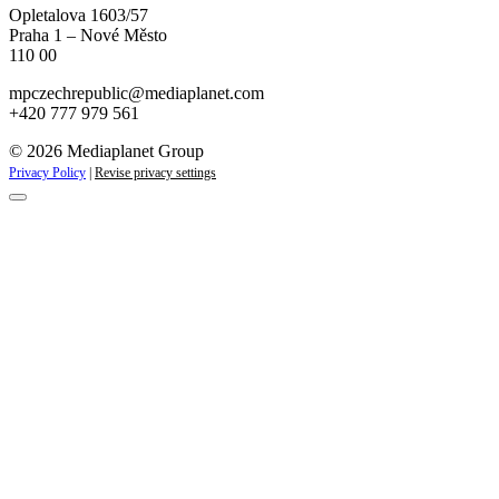
Opletalova 1603/57
Praha 1 – Nové Město
110 00
mpczechrepublic@mediaplanet.com
+420 777 979 561
© 2026 Mediaplanet Group
Privacy Policy
|
Revise privacy settings