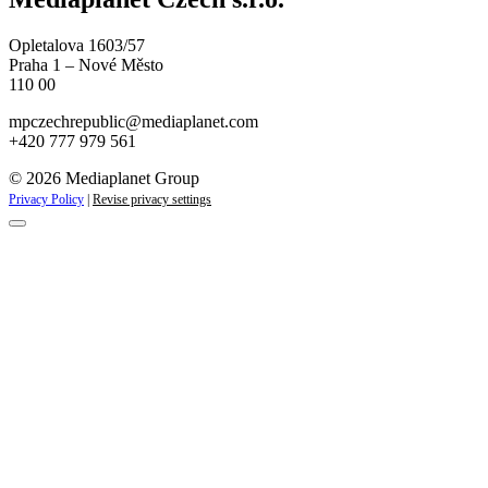
Opletalova 1603/57
Praha 1 – Nové Město
110 00
mpczechrepublic@mediaplanet.com
+420 777 979 561
© 2026 Mediaplanet Group
Privacy Policy
|
Revise privacy settings