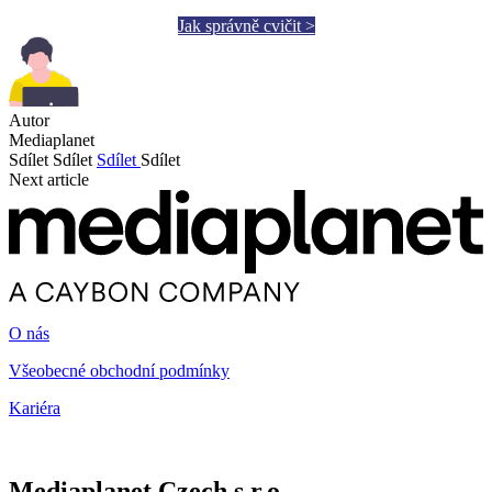
Jak správně cvičit >
Autor
Mediaplanet
Sdílet
Sdílet
Sdílet
Sdílet
Next article
O nás
Všeobecné obchodní podmínky
Kariéra
Mediaplanet Czech s.r.o.