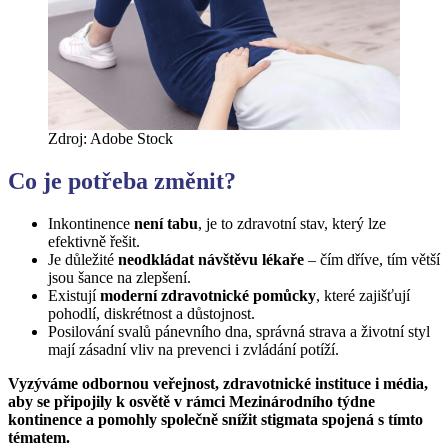
Zdroj: Adobe Stock
Co je potřeba změnit?
Inkontinence
není tabu
, je to zdravotní stav, který lze
efektivně řešit.
Je důležité
neodkládat návštěvu lékaře
– čím dříve, tím větší
jsou šance na zlepšení.
Existují
moderní zdravotnické pomůcky
, které zajišťují
pohodlí, diskrétnost a důstojnost.
Posilování svalů pánevního dna, správná strava a životní styl
mají zásadní vliv na prevenci i zvládání potíží.
Vyzýváme odbornou veřejnost, zdravotnické instituce i média,
aby se připojily k osvětě v rámci Mezinárodního týdne
kontinence a pomohly společně snížit stigmata spojená s tímto
tématem.