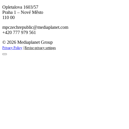
Opletalova 1603/57
Praha 1 – Nové Město
110 00
mpczechrepublic@mediaplanet.com
+420 777 979 561
© 2026 Mediaplanet Group
Privacy Policy
|
Revise privacy settings