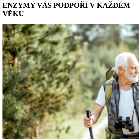
ENZYMY VÁS PODPOŘÍ V KAŽDÉM
VĚKU