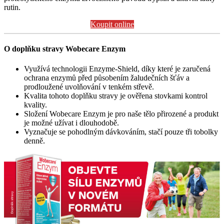
rutin.
Koupit online
O doplňku stravy Wobecare Enzym
Využívá technologii Enzyme-Shield, díky které je zaručená
ochrana enzymů před působením žaludečních šťáv a
prodloužené uvolňování v tenkém střevě.
Kvalita tohoto doplňku stravy je ověřena stovkami kontrol
kvality.
Složení Wobecare Enzym je pro naše tělo přirozené a produkt
je možné užívat i dlouhodobě.
Vyznačuje se pohodlným dávkováním, stačí pouze tři tobolky
denně.