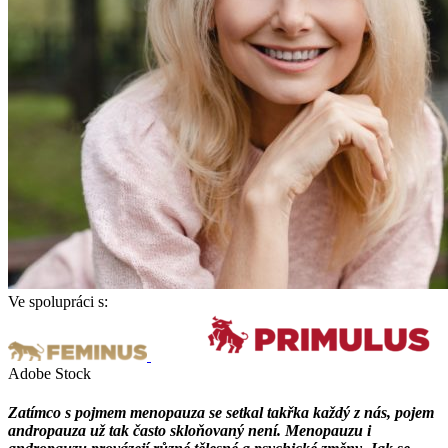
Ve spolupráci s:
Adobe Stock
Zatímco s pojmem menopauza se setkal takřka každý z nás, pojem
andropauza už tak často skloňovaný není. Menopauzu i