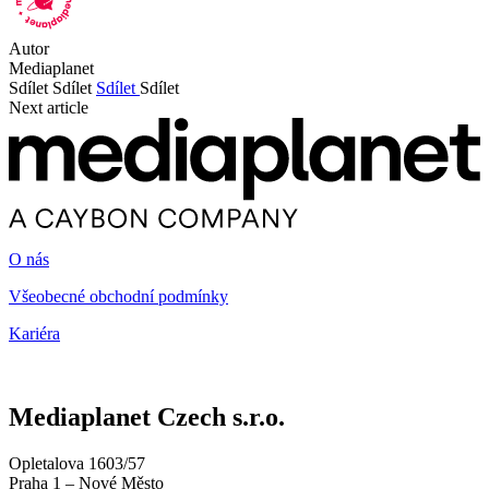
Autor
Mediaplanet
Sdílet
Sdílet
Sdílet
Sdílet
Next article
O nás
Všeobecné obchodní podmínky
Kariéra
Mediaplanet Czech s.r.o.
Opletalova 1603/57
Praha 1 – Nové Město