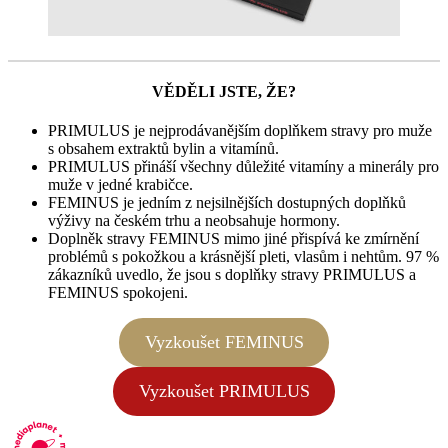
VĚDĚLI JSTE, ŽE?
PRIMULUS je nejprodávanějším doplňkem stravy pro muže
s obsahem extraktů bylin a vitamínů.
PRIMULUS přináší všechny důležité vitamíny a minerály pro
muže v jedné krabičce.
FEMINUS je jedním z nejsilnějších dostupných doplňků
výživy na českém trhu a neobsahuje hormony.
Doplněk stravy FEMINUS mimo jiné přispívá ke zmírnění
problémů s pokožkou a krásnější pleti, vlasům i nehtům. 97 %
zákazníků uvedlo, že jsou s doplňky stravy PRIMULUS a
FEMINUS spokojeni.
Vyzkoušet FEMINUS
Vyzkoušet PRIMULUS