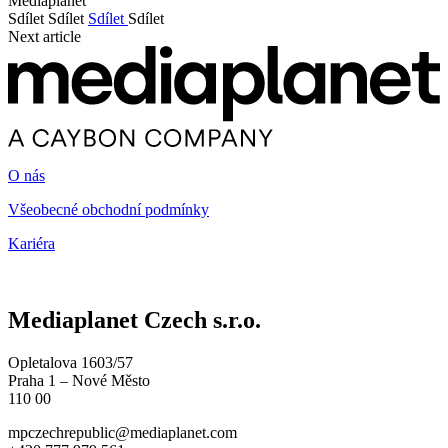
Mediaplanet
Sdílet
Sdílet
Sdílet
Sdílet
Next article
O nás
Všeobecné obchodní podmínky
Kariéra
Mediaplanet Czech s.r.o.
Opletalova 1603/57
Praha 1 – Nové Město
110 00
mpczechrepublic@mediaplanet.com