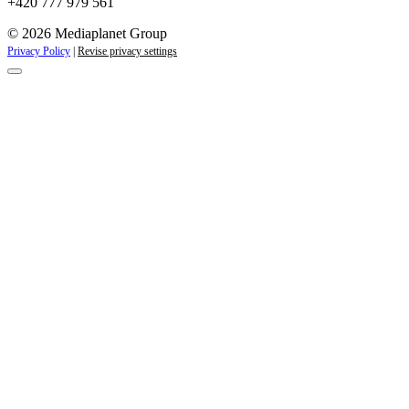
+420 777 979 561
© 2026 Mediaplanet Group
Privacy Policy
|
Revise privacy settings