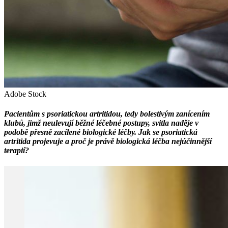
Adobe Stock
Pacientům s psoriatickou artritidou, tedy bolestivým zanícením
klubů, jimž neulevují běžné léčebné postupy, svitla naděje v
podobě přesně zacílené biologické léčby. Jak se psoriatická
artritida projevuje a proč je právě biologická léčba nejúčinnější
terapií?