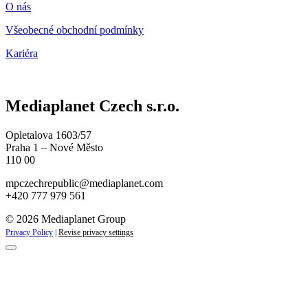
O nás
Všeobecné obchodní podmínky
Kariéra
Mediaplanet Czech s.r.o.
Opletalova 1603/57
Praha 1 – Nové Město
110 00
mpczechrepublic@mediaplanet.com
+420 777 979 561
© 2026 Mediaplanet Group
Privacy Policy
|
Revise privacy settings