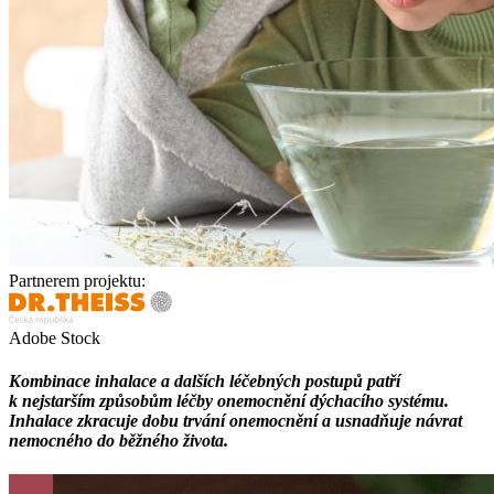
Partnerem projektu:
Adobe Stock
Kombinace inhalace a dalších léčebných postupů patří
k nejstarším způsobům léčby onemocnění dýchacího systému.
Inhalace zkracuje dobu trvání onemocnění a usnadňuje návrat
nemocného do běžného života.