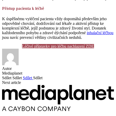
Přístup pacienta k léčbě
K úspěšnému vyléčení pacienta vždy dopomáhá především jeho
odpovědné chování, dodržování rad lékaře a aktivní přístup ke
komplexní léčbě, jejíž podstatou je zdravý životní styl. Dostatek
každodenního pohybu a zdravé dýchání podpořené
inhalační léčbou
jsou navíc prevencí většiny civilizačních neduhů.
Léčivé přípravky pro léčbu nachlazení ZDE
Autor
Mediaplanet
Sdílet
Sdílet
Sdílet
Sdílet
Next article