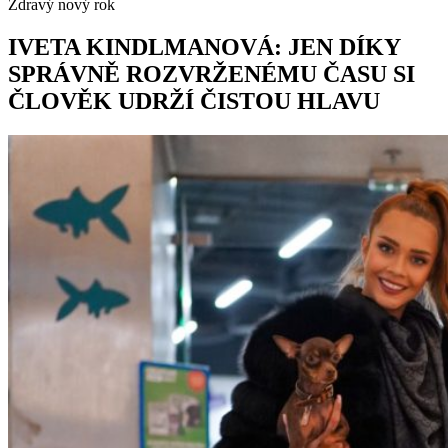
Zdravý nový rok
IVETA KINDLMANOVÁ: JEN DÍKY
SPRÁVNĚ ROZVRŽENÉMU ČASU SI
ČLOVĚK UDRŽÍ ČISTOU HLAVU