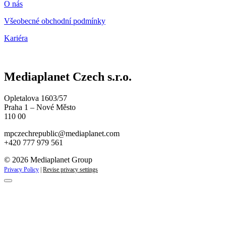
O nás
Všeobecné obchodní podmínky
Kariéra
Mediaplanet Czech s.r.o.
Opletalova 1603/57
Praha 1 – Nové Město
110 00
mpczechrepublic@mediaplanet.com
+420 777 979 561
© 2026 Mediaplanet Group
Privacy Policy
|
Revise privacy settings