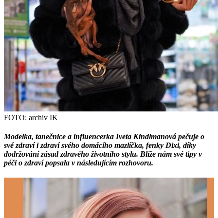
FOTO: archiv IK
Modelka, tanečnice a influencerka Iveta Kindlmanová pečuje o
své zdraví i zdraví svého domácího mazlíčka, fenky Dixi, díky
dodržování zásad zdravého životního stylu. Blíže nám své tipy v
péči o zdraví popsala v následujícím rozhovoru.