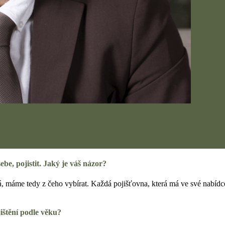
ebe, pojistit. Jaký je váš názor?
ká, máme tedy z čeho vybírat. Každá pojišťovna, která má ve své nabídce 
ojištění podle věku?