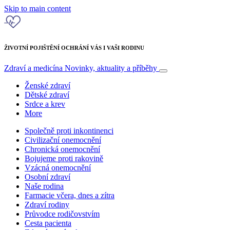
Skip to main content
ŽIVOTNÍ POJIŠTĚNÍ OCHRÁNÍ VÁS I VAŠI RODINU
Zdraví a medicína
Novinky, aktuality a příběhy
Ženské zdraví
Dětské zdraví
Srdce a krev
More
Společně proti inkontinenci
Civilizační onemocnění
Chronická onemocnění
Bojujeme proti rakovině
Vzácná onemocnění
Osobní zdraví
Naše rodina
Farmacie včera, dnes a zítra
Zdraví rodiny
Průvodce rodičovstvím
Cesta pacienta