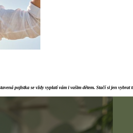
avená pojistka se vždy vyplatí vám i vašim dětem. Stačí si jen vybrat 