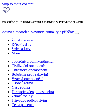
Skip to main content
CO ZPŮSOBUJE PODRÁŽDĚNÍ A SVĚDĚNÍ V INTIMNÍ OBLASTI?
Zdraví a medicína
Novinky, aktuality a příběhy
Ženské zdraví
Dětské zdraví
Srdce a krev
More
Společně proti inkontinenci
Civilizační onemocnění
Chronická onemocnění
Bojujeme proti rakovině
Vzácná onemocnění
Osobní zdraví
Naše rodina
Farmacie včera, dnes a zítra
Zdraví rodiny
Průvodce rodičovstvím
Cesta pacienta