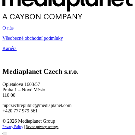
O nás
Všeobecné obchodní podmínky
Kariéra
Mediaplanet Czech s.r.o.
Opletalova 1603/57
Praha 1 – Nové Město
110 00
mpczechrepublic@mediaplanet.com
+420 777 979 561
© 2026 Mediaplanet Group
Privacy Policy
|
Revise privacy settings