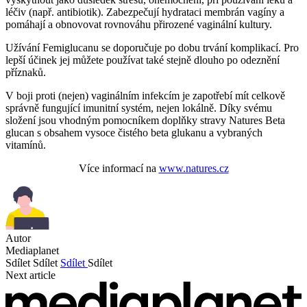
léčiv (např. antibiotik). Zabezpečují hydrataci membrán vagíny a
pomáhají a obnovovat rovnováhu přirozené vaginální kultury.
Užívání Femiglucanu se doporučuje po dobu trvání komplikací. Pro
lepší účinek jej můžete používat také stejně dlouho po odeznění
příznaků.
V boji proti (nejen) vaginálním infekcím je zapotřebí mít celkově
správně fungující imunitní systém, nejen lokálně. Díky svému
složení jsou vhodným pomocníkem doplňky stravy Natures Beta
glucan s obsahem vysoce čistého beta glukanu a vybraných
vitamínů.
Více informací na
www.natures.cz
Autor
Mediaplanet
Sdílet
Sdílet
Sdílet
Sdílet
Next article