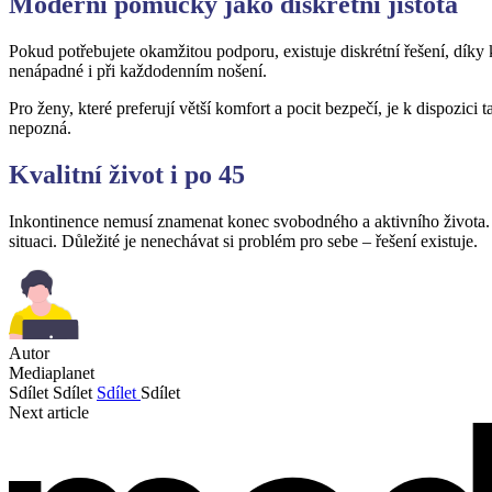
Moderní pomůcky jako diskrétní jistota
Pokud potřebujete okamžitou podporu, existuje diskrétní řešení, dík
nenápadné i při každodenním nošení.
Pro ženy, které preferují větší komfort a pocit bezpečí, je k dispozici 
nepozná.
Kvalitní život i po 45
Inkontinence nemusí znamenat konec svobodného a aktivního života. 
situaci. Důležité je nenechávat si problém pro sebe – řešení existuje.
Autor
Mediaplanet
Sdílet
Sdílet
Sdílet
Sdílet
Next article