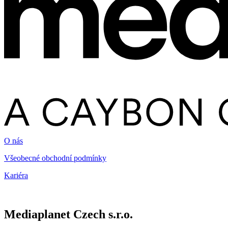
O nás
Všeobecné obchodní podmínky
Kariéra
Mediaplanet Czech s.r.o.