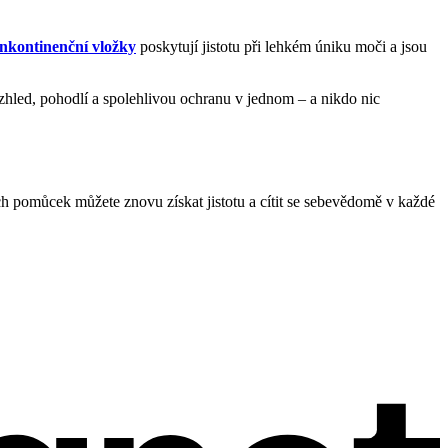
nkontinenční vložky
poskytují jistotu při lehkém úniku moči a jsou
vzhled, pohodlí a spolehlivou ochranu v jednom – a nikdo nic
 pomůcek můžete znovu získat jistotu a cítit se sebevědomě v každé