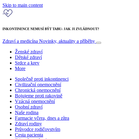
Skip to main content
INKONTINENCE NEMUSÍ BÝT TABU: JAK JI ZVLÁDNOUT?
Zdraví a medicína
Novinky, aktuality a příběhy
Ženské zdraví
Dětské zdraví
Srdce a krev
More
Společně proti inkontinenci
Civilizační onemocnění
Chronická onemocnění
Bojujeme proti rakovině
Vzácná onemocnění
Osobní zdraví
Naše rodina
Farmacie včera, dnes a zítra
Zdraví rodiny
Průvodce rodičovstvím
Cesta pacienta