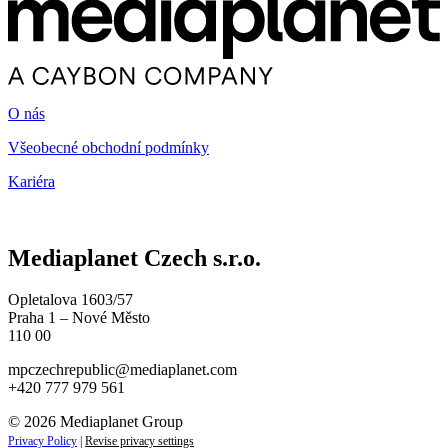
O nás
Všeobecné obchodní podmínky
Kariéra
Mediaplanet Czech s.r.o.
Opletalova 1603/57
Praha 1 – Nové Město
110 00
mpczechrepublic@mediaplanet.com
+420 777 979 561
© 2026 Mediaplanet Group
Privacy Policy
|
Revise privacy settings