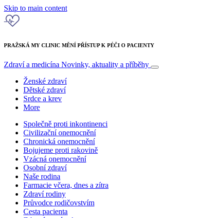
Skip to main content
PRAŽSKÁ MY CLINIC MĚNÍ PŘÍSTUP K PÉČI O PACIENTY
Zdraví a medicína
Novinky, aktuality a příběhy
Ženské zdraví
Dětské zdraví
Srdce a krev
More
Společně proti inkontinenci
Civilizační onemocnění
Chronická onemocnění
Bojujeme proti rakovině
Vzácná onemocnění
Osobní zdraví
Naše rodina
Farmacie včera, dnes a zítra
Zdraví rodiny
Průvodce rodičovstvím
Cesta pacienta