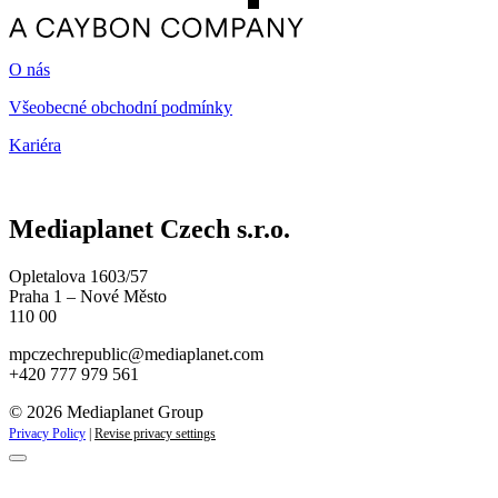
O nás
Všeobecné obchodní podmínky
Kariéra
Mediaplanet Czech s.r.o.
Opletalova 1603/57
Praha 1 – Nové Město
110 00
mpczechrepublic@mediaplanet.com
+420 777 979 561
© 2026 Mediaplanet Group
Privacy Policy
|
Revise privacy settings