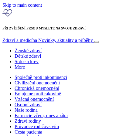
Skip to main content
PŘI ZVĚTŠENÍ PRSOU MYSLETE NA SVOJE ZDRAVÍ
Zdraví a medicína
Novinky, aktuality a příběhy
Ženské zdraví
Dětské zdraví
Srdce a krev
More
Společně proti inkontinenci
Civilizační onemocnění
Chronická onemocnění
Bojujeme proti rakovině
Vzácná onemocnění
Osobní zdraví
Naše rodina
Farmacie včera, dnes a zítra
Zdraví rodiny
Průvodce rodičovstvím
Cesta pacienta