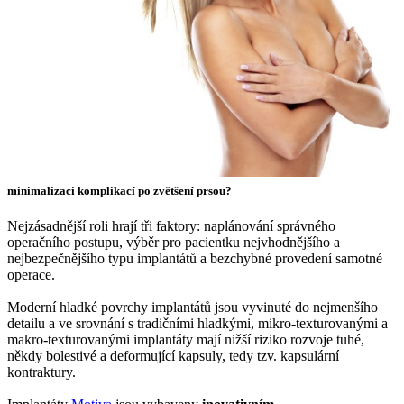
minimalizaci komplikací po zvětšení prsou?
Nejzásadnější roli hrají tři faktory: naplánování správného
operačního postupu, výběr pro pacientku nejvhodnějšího a
nejbezpečnějšího typu implantátů a bezchybné provedení samotné
operace.
Moderní hladké povrchy implantátů jsou vyvinuté do nejmenšího
detailu a ve srovnání s tradičními hladkými, mikro-texturovanými a
makro-texturovanými implantáty mají nižší riziko rozvoje tuhé,
někdy bolestivé a deformující kapsuly, tedy tzv. kapsulární
kontraktury.