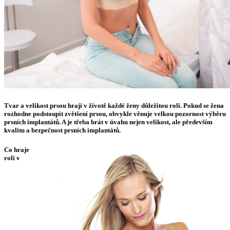
Tvar a velikost prsou hrají v životě každé ženy důležitou roli. Pokud se žena
rozhodne podstoupit zvětšení prsou, obvykle věnuje velkou pozornost výběru
prsních implantátů. A je třeba brát v úvahu nejen velikost, ale především
kvalitu a bezpečnost prsních implantátů.
Co hraje
roli v