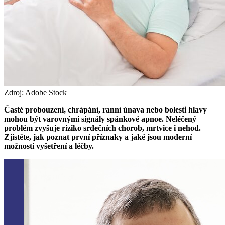
Zdroj: Adobe Stock
Časté probouzení, chrápání, ranní únava nebo bolesti hlavy
mohou být varovnými signály spánkové apnoe. Neléčený
problém zvyšuje riziko srdečních chorob, mrtvice i nehod.
Zjistěte, jak poznat první příznaky a jaké jsou moderní
možnosti vyšetření a léčby.