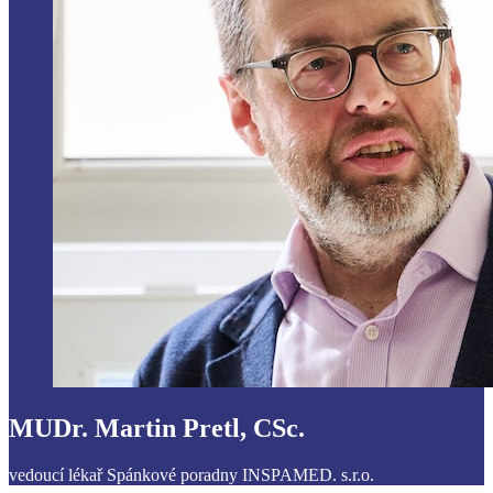
MUDr. Martin Pretl, CSc.
vedoucí lékař Spánkové poradny INSPAMED. s.r.o.