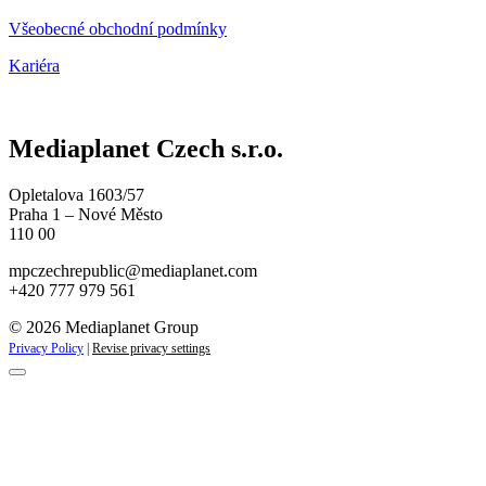
Všeobecné obchodní podmínky
Kariéra
Mediaplanet Czech s.r.o.
Opletalova 1603/57
Praha 1 – Nové Město
110 00
mpczechrepublic@mediaplanet.com
+420 777 979 561
© 2026 Mediaplanet Group
Privacy Policy
|
Revise privacy settings