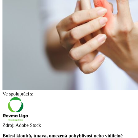
Ve spolupráci s:
Zdroj: Adobe Stock
Bolest kloubů, únava, omezená pohyblivost nebo viditelné