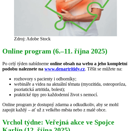
Zdroj: Adobe Stock
Online program (6.–11. října 2025)
Po celý týden nabídneme
online obsah na webu a jeho kompletní
podobu naleznete na
www.denartritidy.cz
. Těšit se můžete na:
rozhovory s pacienty i odborníky;
webináře a videa na aktuální témata (myozitida, osteoporóza,
psoriatická artritida, bolest);
praktické tipy pro každodenní život s nemocí.
Online program je dostupný zdarma a odkudkoliv, aby se mohl
zapojit každý – ať už z velkého města nebo z malé obce.
Vrchol týdne: Veřejná akce ve Spojce
Karlín (12. října 2025)