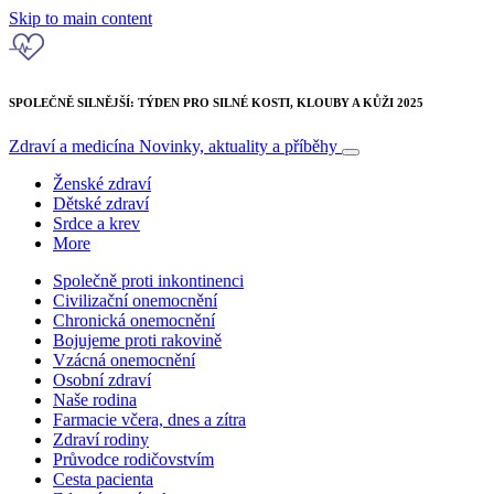
Skip to main content
SPOLEČNĚ SILNĚJŠÍ: TÝDEN PRO SILNÉ KOSTI, KLOUBY A KŮŽI 2025
Zdraví a medicína
Novinky, aktuality a příběhy
Ženské zdraví
Dětské zdraví
Srdce a krev
More
Společně proti inkontinenci
Civilizační onemocnění
Chronická onemocnění
Bojujeme proti rakovině
Vzácná onemocnění
Osobní zdraví
Naše rodina
Farmacie včera, dnes a zítra
Zdraví rodiny
Průvodce rodičovstvím
Cesta pacienta