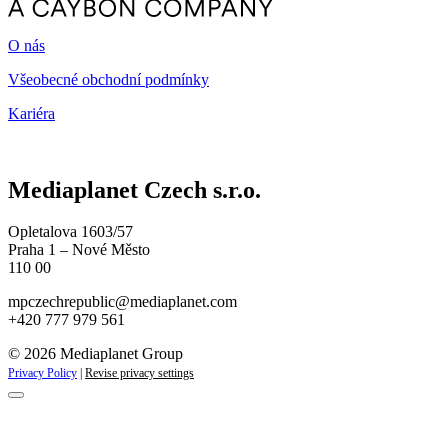
O nás
Všeobecné obchodní podmínky
Kariéra
Mediaplanet Czech s.r.o.
Opletalova 1603/57
Praha 1 – Nové Město
110 00
mpczechrepublic@mediaplanet.com
+420 777 979 561
© 2026 Mediaplanet Group
Privacy Policy
|
Revise privacy settings