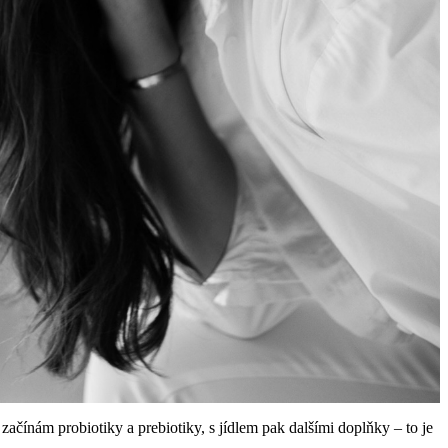
čínám probiotiky a prebiotiky, s jídlem pak dalšími doplňky – to je