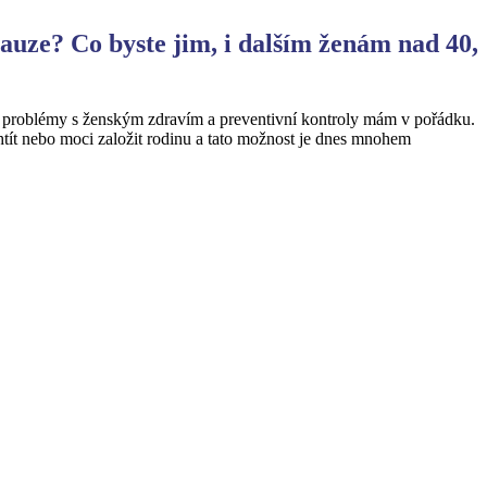
uze? Co byste jim, i dalším ženám nad 40,
í problémy s ženským zdravím a preventivní kontroly mám v pořádku.
chtít nebo moci založit rodinu a tato možnost je dnes mnohem