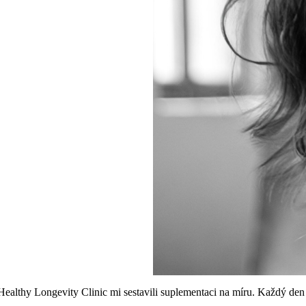
thy Longevity Clinic mi sestavili suplementaci na míru. Každý den za