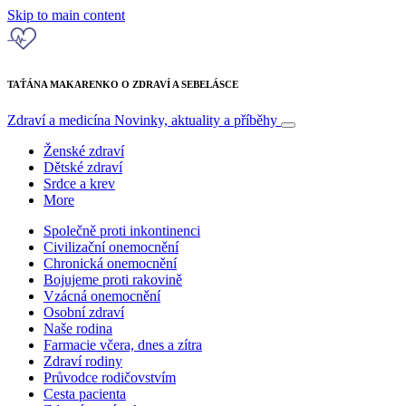
Skip to main content
TAŤÁNA MAKARENKO O ZDRAVÍ A SEBELÁSCE
Zdraví a medicína
Novinky, aktuality a příběhy
Ženské zdraví
Dětské zdraví
Srdce a krev
More
Společně proti inkontinenci
Civilizační onemocnění
Chronická onemocnění
Bojujeme proti rakovině
Vzácná onemocnění
Osobní zdraví
Naše rodina
Farmacie včera, dnes a zítra
Zdraví rodiny
Průvodce rodičovstvím
Cesta pacienta