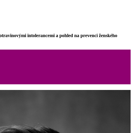
potravinovými intolerancemi a pohled na prevenci ženského