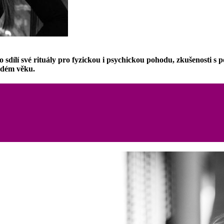
ílí své rituály pro fyzickou i psychickou pohodu, zkušenosti s 
aždém věku.