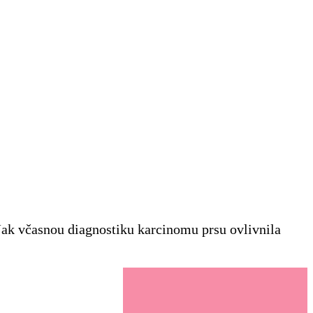
 Jak včasnou diagnostiku karcinomu prsu ovlivnila