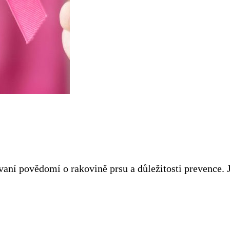
řovaní povědomí o rakovině prsu a důležitosti prevence.