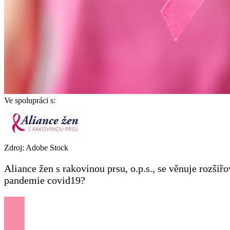
Ve spolupráci s:
Zdroj: Adobe Stock
Aliance žen s rakovinou prsu, o.p.s., se věnuje rozši
pandemie covid19?