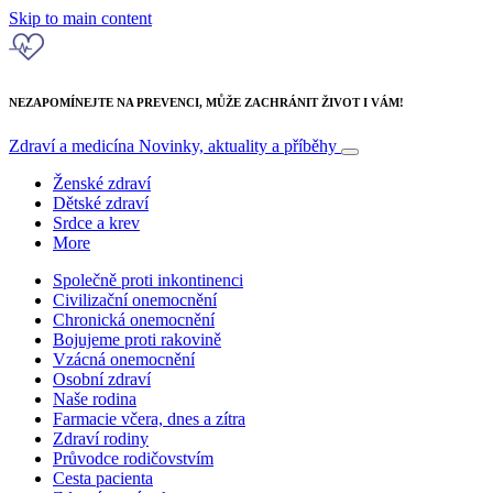
Skip to main content
NEZAPOMÍNEJTE NA PREVENCI, MŮŽE ZACHRÁNIT ŽIVOT I VÁM!
Zdraví a medicína
Novinky, aktuality a příběhy
Ženské zdraví
Dětské zdraví
Srdce a krev
More
Společně proti inkontinenci
Civilizační onemocnění
Chronická onemocnění
Bojujeme proti rakovině
Vzácná onemocnění
Osobní zdraví
Naše rodina
Farmacie včera, dnes a zítra
Zdraví rodiny
Průvodce rodičovstvím
Cesta pacienta