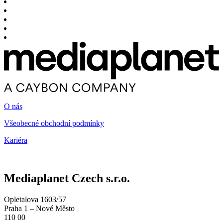
O nás
Všeobecné obchodní podmínky
Kariéra
Mediaplanet Czech s.r.o.
Opletalova 1603/57
Praha 1 – Nové Město
110 00