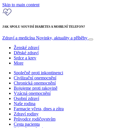
Skip to main content
JAK SPOLU SOUVISÍ DIABETES A MOBILNÍ TELEFON?
Zdraví a medicína
Novinky, aktuality a příběhy
Ženské zdraví
Dětské zdraví
Srdce a krev
More
Společně proti inkontinenci
Civilizační onemocnění
Chronická onemocnění
Bojujeme proti rakovině
Vzácná onemocnění
Osobní zdraví
Naše rodina
Farmacie včera, dnes a zítra
Zdraví rodiny
Průvodce rodičovstvím
Cesta pacienta