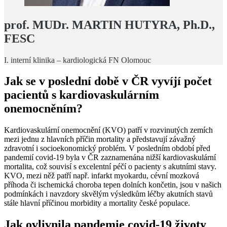
prof. MUDr. MARTIN HUTYRA, Ph.D.,
FESC
I. interní klinika – kardiologická FN Olomouc
Jak se v poslední době v ČR vyvíjí počet
pacientů s kardiovaskulárním
onemocněním?
Kardiovaskulární onemocnění (KVO) patří v rozvinutých zemích
mezi jednu z hlavních příčin mortality a představují závažný
zdravotní i socioekonomický problém. V posledním období před
pandemií covid‑19 byla v ČR zaznamenána nižší kardiovaskulární
mortalita, což souvisí s excelentní péčí o pacienty s akutními stavy.
KVO, mezi něž patří např. infarkt myokardu, cévní mozková
příhoda či ischemická choroba tepen dolních končetin, jsou v našich
podmínkách i navzdory skvělým výsledkům léčby akutních stavů
stále hlavní příčinou morbidity a mortality české populace.
Jak ovlivnila pandemie covid‑19 životy