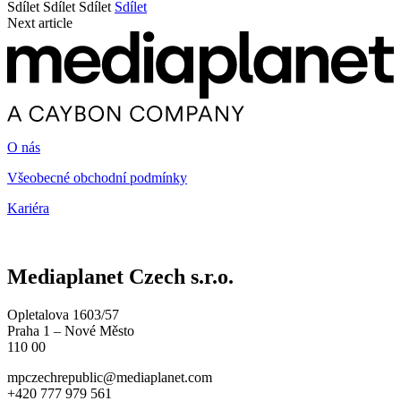
Sdílet
Sdílet
Sdílet
Sdílet
Next article
O nás
Všeobecné obchodní podmínky
Kariéra
Mediaplanet Czech s.r.o.
Opletalova 1603/57
Praha 1 – Nové Město
110 00
mpczechrepublic@mediaplanet.com
+420 777 979 561