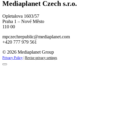
Mediaplanet Czech s.r.o.
Opletalova 1603/57
Praha 1 – Nové Město
110 00
mpczechrepublic@mediaplanet.com
+420 777 979 561
© 2026 Mediaplanet Group
Privacy Policy
|
Revise privacy settings