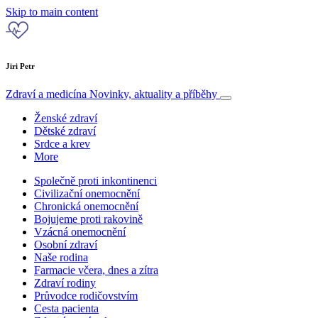
Skip to main content
Jiri Petr
Zdraví a medicína
Novinky, aktuality a příběhy
Ženské zdraví
Dětské zdraví
Srdce a krev
More
Společně proti inkontinenci
Civilizační onemocnění
Chronická onemocnění
Bojujeme proti rakovině
Vzácná onemocnění
Osobní zdraví
Naše rodina
Farmacie včera, dnes a zítra
Zdraví rodiny
Průvodce rodičovstvím
Cesta pacienta