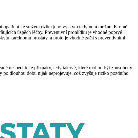
 opatření ke snížení rizika jeho výskytu tedy není možné. Kromě
vňujících úspěch léčby. Preventivní prohlídku je vhodné poprvé
skytu karcinomu prostaty, a proto je vhodné začít s preventivními
zvané nespecifické příznaky, tedy takové, které mohou být způsobeny i
y po dlouhou dobu nijak neprojevuje, což zvyšuje riziko pozdního