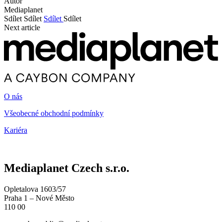
Autor
Mediaplanet
Sdílet
Sdílet
Sdílet
Sdílet
Next article
O nás
Všeobecné obchodní podmínky
Kariéra
Mediaplanet Czech s.r.o.
Opletalova 1603/57
Praha 1 – Nové Město
110 00