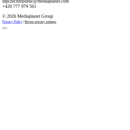
mpczechrepublic@mediaplanet.com
+420 777 979 561
© 2026 Mediaplanet Group
Privacy Policy
|
Revise privacy settings