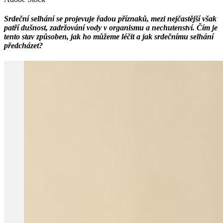
Srdeční selhání se projevuje řadou příznaků, mezi nejčastější však
patří dušnost, zadržování vody v organismu a nechutenství. Čím je
tento stav způsoben, jak ho můžeme léčit a jak srdečnímu selhání
předcházet?