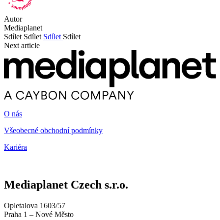
Autor
Mediaplanet
Sdílet
Sdílet
Sdílet
Sdílet
Next article
O nás
Všeobecné obchodní podmínky
Kariéra
Mediaplanet Czech s.r.o.
Opletalova 1603/57
Praha 1 – Nové Město