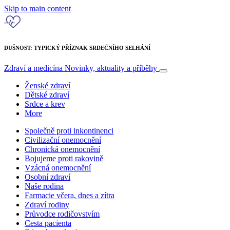
Skip to main content
DUŠNOST: TYPICKÝ PŘÍZNAK SRDEČNÍHO SELHÁNÍ
Zdraví a medicína
Novinky, aktuality a příběhy
Ženské zdraví
Dětské zdraví
Srdce a krev
More
Společně proti inkontinenci
Civilizační onemocnění
Chronická onemocnění
Bojujeme proti rakovině
Vzácná onemocnění
Osobní zdraví
Naše rodina
Farmacie včera, dnes a zítra
Zdraví rodiny
Průvodce rodičovstvím
Cesta pacienta