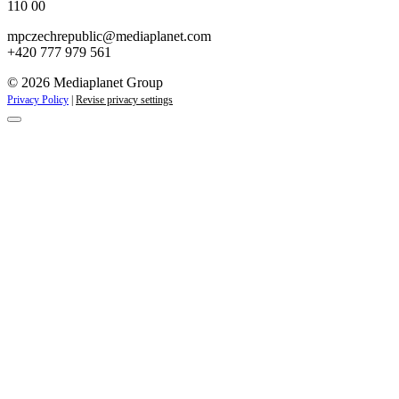
110 00
mpczechrepublic@mediaplanet.com
+420 777 979 561
© 2026 Mediaplanet Group
Privacy Policy
|
Revise privacy settings