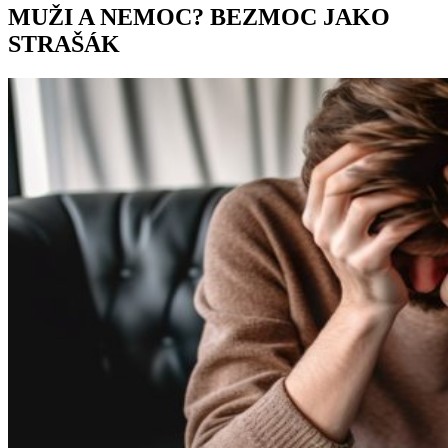
MUŽI A NEMOC? BEZMOC JAKO
STRAŠÁK