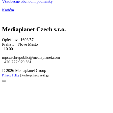
Všeobecné obchodní podmínky
Kariéra
Mediaplanet Czech s.r.o.
Opletalova 1603/57
Praha 1 – Nové Město
110 00
mpczechrepublic@mediaplanet.com
+420 777 979 561
© 2026 Mediaplanet Group
Privacy Policy
|
Revise privacy settings