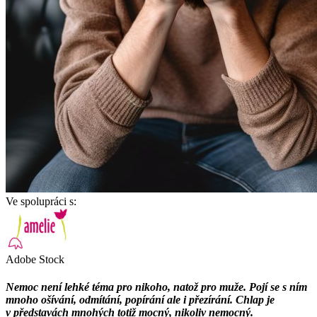
Ve spolupráci s:
Adobe Stock
Nemoc není lehké téma pro nikoho, natož pro muže. Pojí se s ním
mnoho ošívání, odmítání, popírání ale i přezírání. Chlap je
v představách mnohých totiž mocný, nikoliv nemocný.