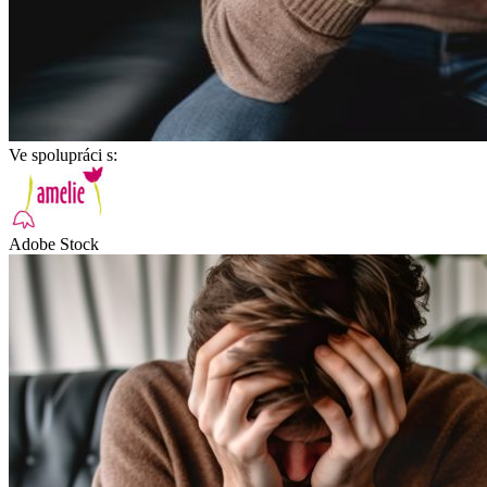
Ve spolupráci s:
Adobe Stock