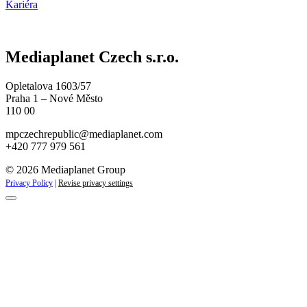
Kariéra
Mediaplanet Czech s.r.o.
Opletalova 1603/57
Praha 1 – Nové Město
110 00
mpczechrepublic@mediaplanet.com
+420 777 979 561
© 2026 Mediaplanet Group
Privacy Policy
|
Revise privacy settings