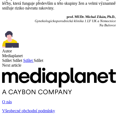
léčby, která funguje především u této skupiny žen a velmi významně
snižuje riziko návratu rakoviny.
prof. MUDr. Michal Zikán, Ph.D.
,
Gynekologickoporodnická klinika 1.LF UK a Nemocnice
Na Bulovce
Autor
Mediaplanet
Sdílet
Sdílet
Sdílet
Sdílet
Next article
O nás
Všeobecné obchodní podmínky