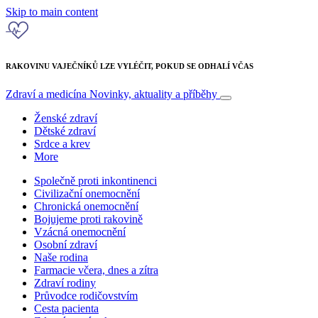
Skip to main content
RAKOVINU VAJEČNÍKŮ LZE VYLÉČIT, POKUD SE ODHALÍ VČAS
Zdraví a medicína
Novinky, aktuality a příběhy
Ženské zdraví
Dětské zdraví
Srdce a krev
More
Společně proti inkontinenci
Civilizační onemocnění
Chronická onemocnění
Bojujeme proti rakovině
Vzácná onemocnění
Osobní zdraví
Naše rodina
Farmacie včera, dnes a zítra
Zdraví rodiny
Průvodce rodičovstvím
Cesta pacienta