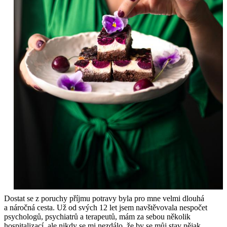
Dostat se z poruchy příjmu potravy byla pro mne velmi dlouhá
a náročná cesta. Už od svých 12 let jsem navštěvovala nespočet
psychologů, psychiatrů a terapeutů, mám za sebou několik
hospitalizací, ale nikdy se mi nezdálo, že by se můj stav nějak