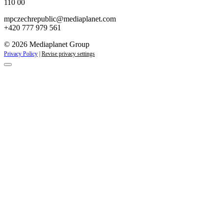
110 00
mpczechrepublic@mediaplanet.com
+420 777 979 561
© 2026 Mediaplanet Group
Privacy Policy
|
Revise privacy settings