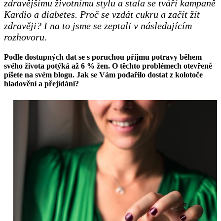
zdravějšímu životnímu stylu a stala se tváří kampaně
Kardio a diabetes. Proč se vzdát cukru a začít žít
zdravěji? I na to jsme se zeptali v následujícím
rozhovoru.
Podle dostupných dat se s poruchou příjmu potravy během
svého života potýká až 6 % žen. O těchto problémech otevřeně
píšete na svém blogu. Jak se Vám podařilo dostat z kolotoče
hladovění a přejídání?