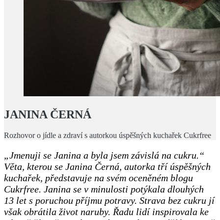
JANINA ČERNÁ
Rozhovor o jídle a zdraví s autorkou úspěšných kuchařek Cukrfree
„Jmenuji se Janina a byla jsem závislá na cukru.“
Věta, kterou se Janina Černá, autorka tří úspěšných
kuchařek, představuje na svém oceněném blogu
Cukrfree. Janina se v minulosti potýkala dlouhých
13 let s poruchou příjmu potravy. Strava bez cukru jí
však obrátila život naruby. Řadu lidí inspirovala ke