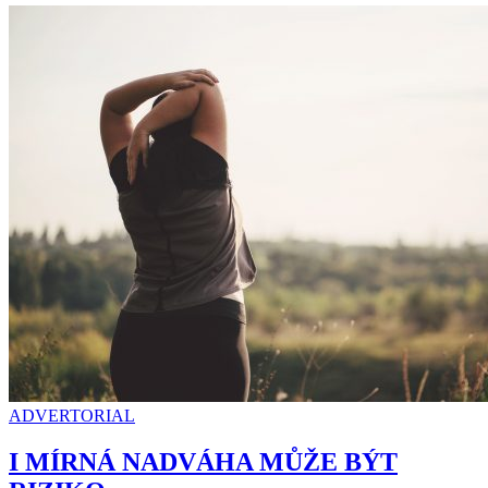
ADVERTORIAL
I MÍRNÁ NADVÁHA MŮŽE BÝT