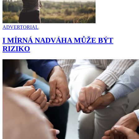
ADVERTORIAL
I MÍRNÁ NADVÁHA MŮŽE BÝT
RIZIKO