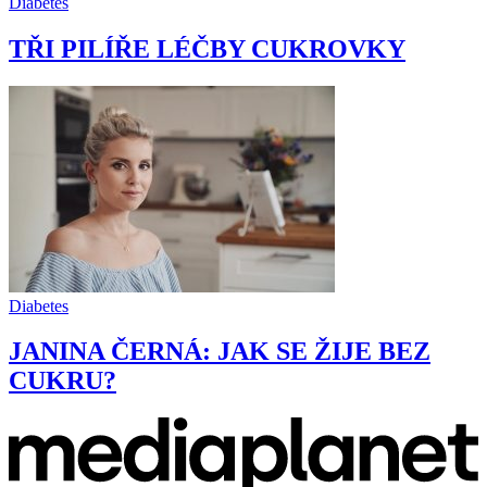
Diabetes
TŘI PILÍŘE LÉČBY CUKROVKY
Diabetes
JANINA ČERNÁ: JAK SE ŽIJE BEZ
CUKRU?