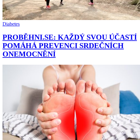
Diabetes
PROBĚHNI.SE: KAŽDÝ SVOU ÚČASTÍ
POMÁHÁ PREVENCI SRDEČNÍCH
ONEMOCNĚNÍ