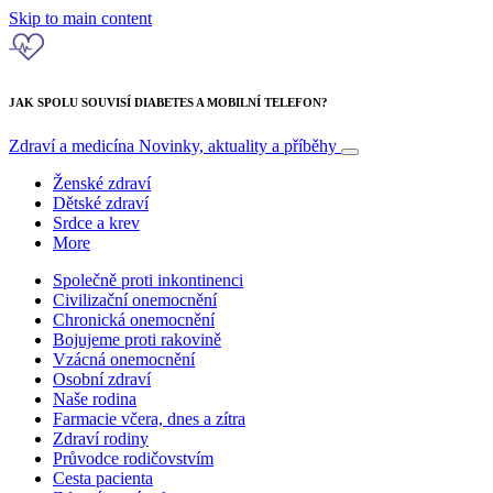
Skip to main content
JAK SPOLU SOUVISÍ DIABETES A MOBILNÍ TELEFON?
Zdraví a medicína
Novinky, aktuality a příběhy
Ženské zdraví
Dětské zdraví
Srdce a krev
More
Společně proti inkontinenci
Civilizační onemocnění
Chronická onemocnění
Bojujeme proti rakovině
Vzácná onemocnění
Osobní zdraví
Naše rodina
Farmacie včera, dnes a zítra
Zdraví rodiny
Průvodce rodičovstvím
Cesta pacienta